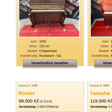
Jahr:
1940
Jahr:
Höhe:
125 cm
Höhe:
Modell:
Chippendale
Modell:
Ausführung:
Nussbaum - Sat.
Ausführung:
Unverbindlich bestellen
Unver
Katalog id:
1705
Katalog id:
1693
Rösler
Yamaha
99.000 Kč
119.000 K
(4.213 €)
Vermietung:
2.600 Kč/Monat
Vermietung:
3.