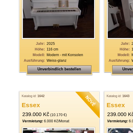
Jahr:
2025
Jahr:
Höhe:
116 cm
Höhe:
Modell:
Modern - mit Konsolen
Modell:
Ausführung:
Weiss-glanz
Ausführung:
Unverbindlich bestellen
Unver
Katalog id:
1642
Katalog id:
1643
Essex
Essex
239.000 Kč
239.000 K
(10.170 €)
Vermietung:
6.000 Kč/Monat
Vermietung:
6.