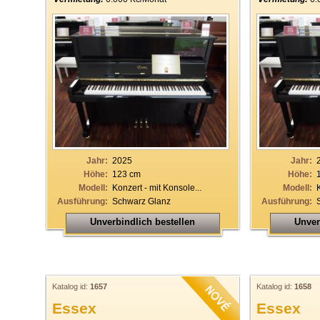
Jahr:
2025
Jahr:
Höhe:
123 cm
Höhe:
Modell:
Konzert - mit Konsole...
Modell:
Ausführung:
Schwarz Glanz
Ausführung:
Unverbindlich bestellen
Unver
Katalog id:
1657
Katalog id:
1658
Essex
Essex