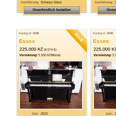
Ausführung:
Schwarz Glanz
Ausführung:
Unverbindlich bestellen
Unver
Katalog id:
1638
Katalog id:
1649
Essex
Essex
225.000 Kč
225.000 K
(9.574 €)
Vermietung:
5.500 Kč/Monat
Vermietung:
5.
Jahr:
2025
Jahr: