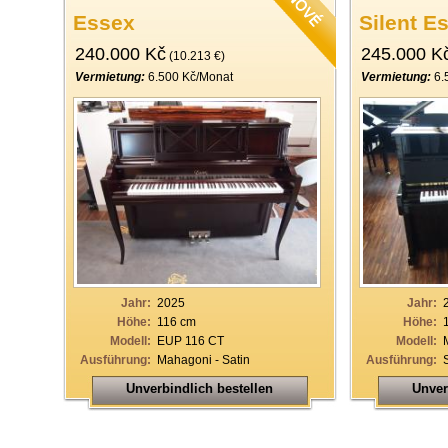
Essex
Silent E
240.000 Kč
245.000 K
(10.213 €)
Vermietung:
6.500 Kč/Monat
Vermietung:
6.
Jahr:
2025
Jahr:
Höhe:
116 cm
Höhe:
Modell:
EUP 116 CT
Modell:
Ausführung:
Mahagoni - Satin
Ausführung:
Unverbindlich bestellen
Unver