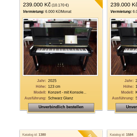
239.000 Kč
239.000 K
(10.170 €)
Vermietung:
6.000 Kč/Monat
Vermietung:
6.
Jahr:
2025
Jahr:
Höhe:
123 cm
Höhe:
Modell:
Konzert - mit Konsole...
Modell:
Ausführung:
Schwarz Glanz
Ausführung:
Unverbindlich bestellen
Unver
Katalog id:
1380
Katalog id:
1584