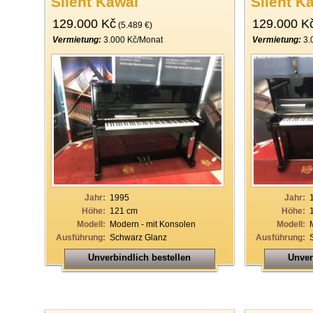
Silent Kawai
Silent K
129.000 Kč
129.000 K
(5.489 €)
Vermietung:
3.000 Kč/Monat
Vermietung:
3.
Jahr:
1995
Jahr:
Höhe:
121 cm
Höhe:
Modell:
Modern - mit Konsolen
Modell:
Ausführung:
Schwarz Glanz
Ausführung:
Unverbindlich bestellen
Unver