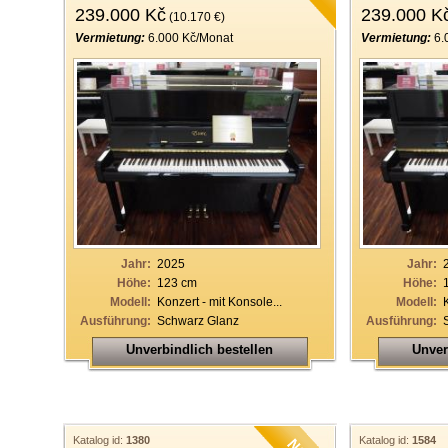
239.000 Kč
239.000 K
(10.170 €)
Vermietung:
6.000 Kč/Monat
Vermietung:
6.
Jahr:
2025
Jahr:
Höhe:
123 cm
Höhe:
Modell:
Konzert - mit Konsole...
Modell:
Ausführung:
Schwarz Glanz
Ausführung:
Unverbindlich bestellen
Unver
Katalog id:
1380
Katalog id:
1584