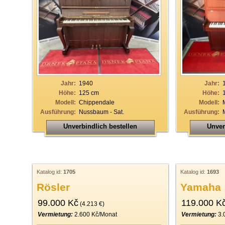
Jahr:
1940
Jahr:
Höhe:
125 cm
Höhe:
Modell:
Chippendale
Modell:
Ausführung:
Nussbaum - Sat.
Ausführung:
Unverbindlich bestellen
Unver
Katalog id:
1705
Katalog id:
1693
Rösler
Yamaha
99.000 Kč
119.000 K
(4.213 €)
Vermietung:
2.600 Kč/Monat
Vermietung:
3.