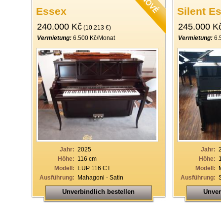
Essex
Silent E
240.000 Kč
245.000 K
(10.213 €)
Vermietung:
6.500 Kč/Monat
Vermietung:
6.
Jahr:
2025
Jahr:
Höhe:
116 cm
Höhe:
Modell:
EUP 116 CT
Modell:
Ausführung:
Mahagoni - Satin
Ausführung:
Unverbindlich bestellen
Unver