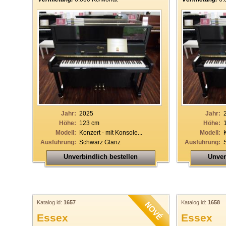
Jahr:
2025
Jahr:
Höhe:
123 cm
Höhe:
Modell:
Konzert - mit Konsole...
Modell:
Ausführung:
Schwarz Glanz
Ausführung:
Unverbindlich bestellen
Unver
Katalog id:
1657
Katalog id:
1658
Essex
Essex