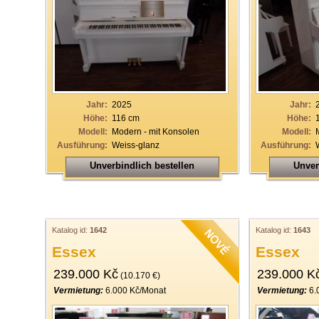
Jahr:
2025
Jahr:
Höhe:
116 cm
Höhe:
Modell:
Modern - mit Konsolen
Modell:
Ausführung:
Weiss-glanz
Ausführung:
Unverbindlich bestellen
Unver
Katalog id:
1642
Katalog id:
1643
Essex
Essex
239.000 Kč
239.000 K
(10.170 €)
Vermietung:
6.000 Kč/Monat
Vermietung:
6.