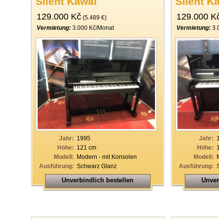
Silent Kawai
Silent K
129.000 Kč
129.000 K
(5.489 €)
Vermietung:
3.000 Kč/Monat
Vermietung:
3.
Jahr:
1995
Jahr:
Höhe:
121 cm
Höhe:
Modell:
Modern - mit Konsolen
Modell:
Ausführung:
Schwarz Glanz
Ausführung:
Unverbindlich bestellen
Unver