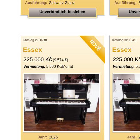
Ausführung:
Schwarz Glanz
Ausführung:
Unverbindlich bestellen
Unver
Katalog id:
1638
Katalog id:
1649
Essex
Essex
225.000 Kč
225.000 K
(9.574 €)
Vermietung:
5.500 Kč/Monat
Vermietung:
5.
Jahr:
2025
Jahr: