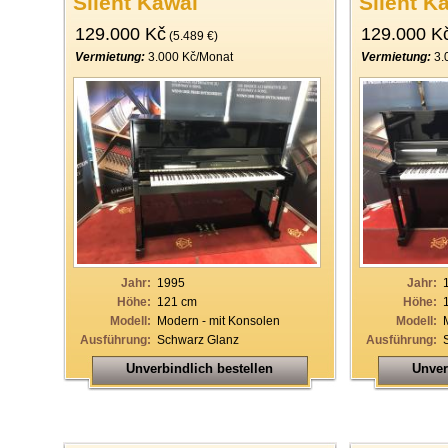
Silent Kawai
Silent K
129.000 Kč
129.000 K
(5.489 €)
Vermietung:
3.000 Kč/Monat
Vermietung:
3.
Jahr:
1995
Jahr:
Höhe:
121 cm
Höhe:
Modell:
Modern - mit Konsolen
Modell:
Ausführung:
Schwarz Glanz
Ausführung:
Unverbindlich bestellen
Unver