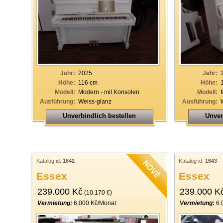
Jahr:
2025
Jahr:
Höhe:
116 cm
Höhe:
Modell:
Modern - mit Konsolen
Modell:
Ausführung:
Weiss-glanz
Ausführung:
Unverbindlich bestellen
Unver
Katalog id:
1642
Katalog id:
1643
Essex
Essex
239.000 Kč
239.000 K
(10.170 €)
Vermietung:
6.000 Kč/Monat
Vermietung:
6.