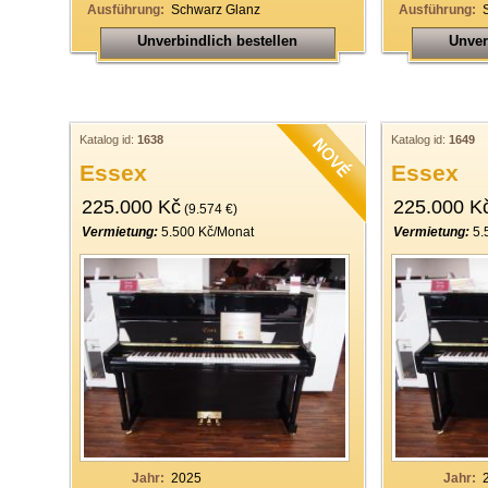
Ausführung:
Schwarz Glanz
Ausführung:
Unverbindlich bestellen
Unver
Katalog id:
1638
Katalog id:
1649
Essex
Essex
225.000 Kč
225.000 K
(9.574 €)
Vermietung:
5.500 Kč/Monat
Vermietung:
5.
Jahr:
2025
Jahr: