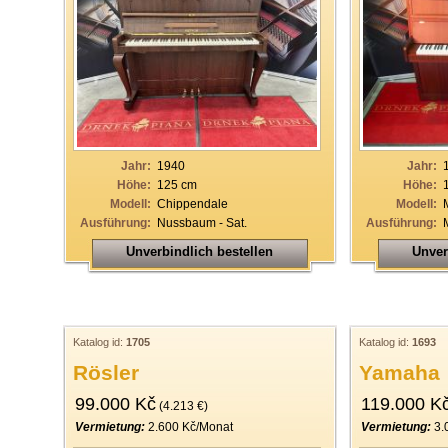
Jahr:
1940
Jahr:
Höhe:
125 cm
Höhe:
Modell:
Chippendale
Modell:
Ausführung:
Nussbaum - Sat.
Ausführung:
Unverbindlich bestellen
Unver
Katalog id:
1705
Katalog id:
1693
Rösler
Yamaha
99.000 Kč
119.000 K
(4.213 €)
Vermietung:
2.600 Kč/Monat
Vermietung:
3.