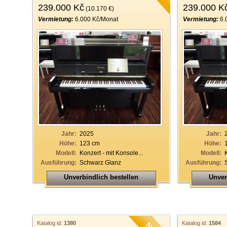
239.000 Kč
239.000 K
(10.170 €)
Vermietung:
6.000 Kč/Monat
Vermietung:
6.
Jahr:
2025
Jahr:
Höhe:
123 cm
Höhe:
Modell:
Konzert - mit Konsole...
Modell:
Ausführung:
Schwarz Glanz
Ausführung:
Unverbindlich bestellen
Unver
Katalog id:
1380
Katalog id:
1584