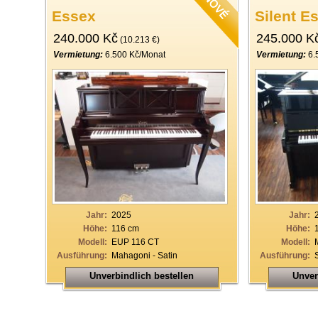
Essex
Silent E
240.000 Kč
245.000 K
(10.213 €)
Vermietung:
6.500 Kč/Monat
Vermietung:
6.
Jahr:
2025
Jahr:
Höhe:
116 cm
Höhe:
Modell:
EUP 116 CT
Modell:
Ausführung:
Mahagoni - Satin
Ausführung:
Unverbindlich bestellen
Unver