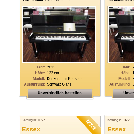
Jahr:
2025
Jahr:
Höhe:
123 cm
Höhe:
Modell:
Konzert - mit Konsole...
Modell:
Ausführung:
Schwarz Glanz
Ausführung:
Unverbindlich bestellen
Unver
Katalog id:
1657
Katalog id:
1658
Essex
Essex